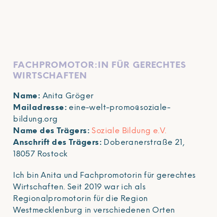
FACHPROMOTOR:IN FÜR GERECHTES
WIRTSCHAFTEN
Name:
Anita Gröger
Mailadresse:
eine-welt-promo@soziale-
bildung.org
Name des Trägers:
Soziale Bildung e.V.
Anschrift des Trägers:
Doberanerstraße 21,
18057 Rostock
Ich bin Anita und Fachpromotorin für gerechtes
Wirtschaften. Seit 2019 war ich als
Regionalpromotorin für die Region
Westmecklenburg in verschiedenen Orten