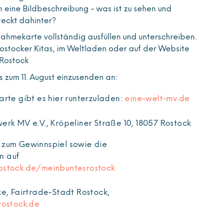
 eine Bildbeschreibung - was ist zu sehen und
teckt dahinter?
ahmekarte vollständig ausfüllen und unterschreiben.
 Rostocker Kitas, im Weltladen oder auf der Website
 Rostock
s zum 11. August einzusenden an:
arte gibt es hier runterzuladen:
eine-welt-mv.de
erk MV e.V., Kröpeliner Straße 10, 18057 Rostock
 zum Gewinnspiel sowie die
n auf
ostock.de/meinbuntesrostock
ke, Fairtrade-Stadt Rostock,
rostock.de