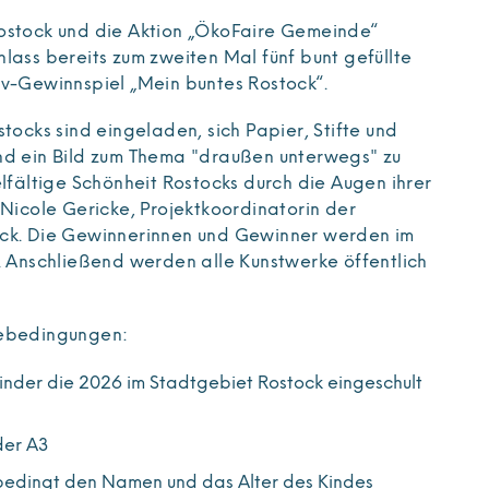
ostock und die Aktion „ÖkoFaire Gemeinde“
lass bereits zum zweiten Mal fünf bunt gefüllte
iv-Gewinnspiel „Mein buntes Rostock“.
stocks sind eingeladen, sich Papier, Stifte und
nd ein Bild zum Thema "draußen unterwegs" zu
elfältige Schönheit Rostocks durch die Augen ihrer
 Nicole Gericke, Projektkoordinatorin der
ock. Die Gewinnerinnen und Gewinner werden im
t. Anschließend werden alle Kunstwerke öffentlich
mebedingungen:
nder die 2026 im Stadtgebiet Rostock eingeschult
der A3
nbedingt den Namen und das Alter des Kindes