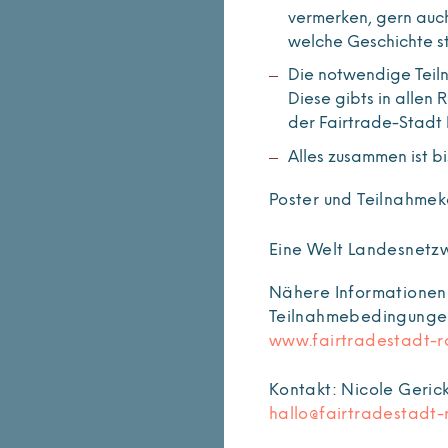
vermerken, gern auch
welche Geschichte s
Die notwendige Teiln
Diese gibts in allen
der Fairtrade-Stadt
Alles zusammen ist bi
Poster und Teilnahmek
Eine Welt Landesnetzw
Nähere Informationen
Teilnahmebedingunge
www.fairtradestadt-r
Kontakt: Nicole Geric
hallo@fairtradestadt-