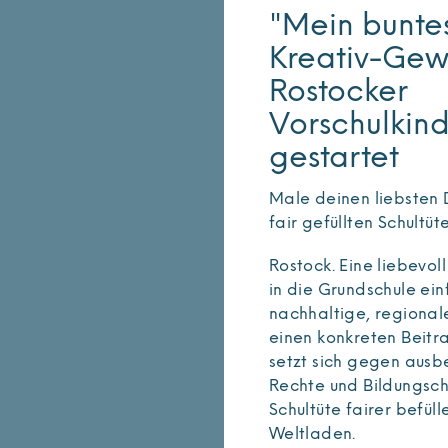
"Mein buntes
Kreativ-Gewi
Rostocker
Vorschulkin
gestartet
Male deinen liebsten 
fair gefüllten Schultüt
Rostock. Eine liebevol
in die Grundschule ei
nachhaltige, regionale
einen konkreten Beitr
setzt sich gegen ausbe
Rechte und Bildungsch
Schultüte fairer befül
Weltladen.