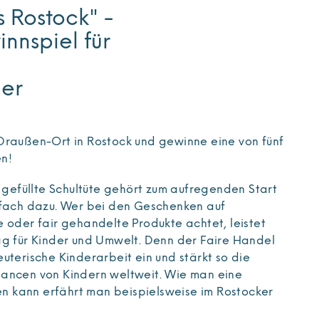
 Rostock" -
nnspiel für
der
Draußen-Ort in Rostock und gewinne eine von fünf
en!
l gefüllte Schultüte gehört zum aufregenden Start
nfach dazu. Wer bei den Geschenken auf
 oder fair gehandelte Produkte achtet, leistet
ag für Kinder und Umwelt. Denn der Faire Handel
uterische Kinderarbeit ein und stärkt so die
ancen von Kindern weltweit. Wie man eine
len kann erfährt man beispielsweise im Rostocker